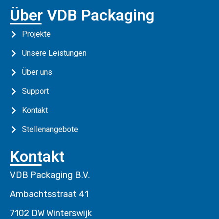
Über VDB Packaging
Projekte
Unsere Leistungen
Über uns
Support
Kontakt
Stellenangebote
Kontakt
VDB Packaging B.V.
Ambachtsstraat 41
7102 DW Winterswijk