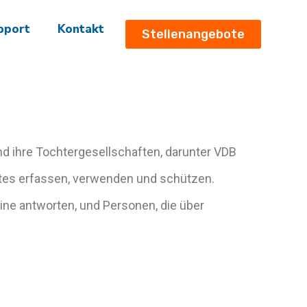
pport
Kontakt
Stellenangebote
nd ihre Tochtergesellschaften, darunter VDB
tes erfassen, verwenden und schützen.
line antworten, und Personen, die über