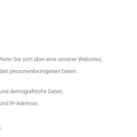
Wenn Sie sich über eine unserer Websites,
genden personenbezogenen Daten:
 und demografische Daten;
und IP-Adresse;
;