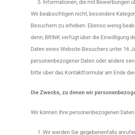
Informationen, die mit Bewerbungen ü
Wir beabsichtigen nicht, besondere Kateg
Besuchern zu erheben. Ebenso wenig beabs
denn, BRINK verfügt über die Einwilligung d
Daten eines Website-Besuchers unter 16 J
personenbezogener Daten oder andere sens
bitte über das Kontaktformular am Ende die
Die Zwecke, zu denen wir personenbezoge
Wir können Ihre personenbezogenen Daten
Wir werden Sie gegebenenfalls anrufen