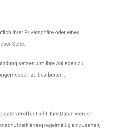
ich Ihrer Privatsphäre oder eines
eser Seite.
rbindung setzen, um Ihre Anliegen zu
d angemessen zu bearbeiten
.
site veröffentlicht. Ihre Daten werden
atenschutzerklärung regelmäßig einzusehen,