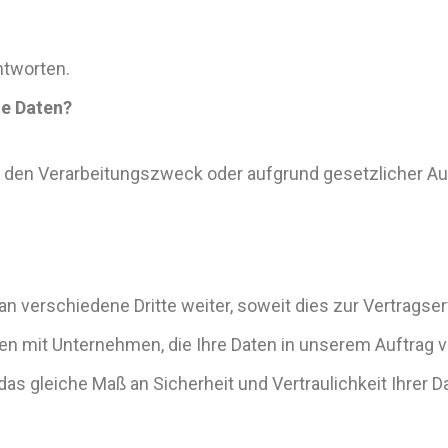
ntworten.
ne Daten?
für den Verarbeitungszweck oder aufgrund gesetzlicher A
 verschiedene Dritte weiter, soweit dies zur Vertragser
eßen mit Unternehmen, die Ihre Daten in unserem Auftrag v
s gleiche Maß an Sicherheit und Vertraulichkeit Ihrer D