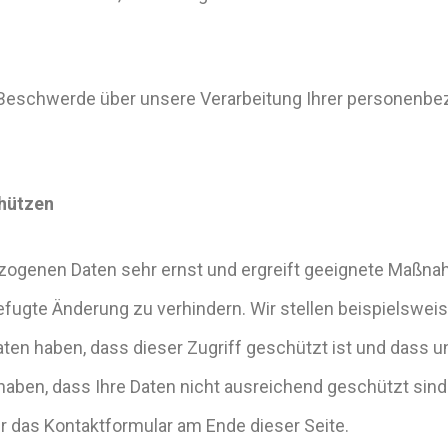
e Beschwerde über unsere Verarbeitung Ihrer personenb
chützen
ogenen Daten sehr ernst und ergreift geeignete Maßna
ugte Änderung zu verhindern. Wir stellen beispielsweis
ten haben, dass dieser Zugriff geschützt ist und dass
 haben, dass Ihre Daten nicht ausreichend geschützt sin
r das Kontaktformular am Ende dieser Seite.