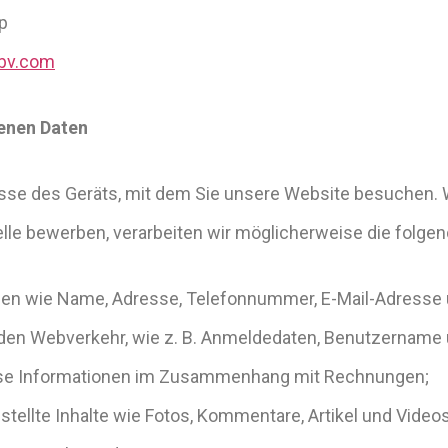
p
bv.com
enen Daten
esse des Geräts, mit dem Sie unsere Website besuchen. 
Stelle bewerben, verarbeiten wir möglicherweise die fol
nen wie Name, Adresse, Telefonnummer, E-Mail-Adresse
den Webverkehr, wie z. B. Anmeldedaten, Benutzername 
eise Informationen im Zusammenhang mit Rechnungen;
tellte Inhalte wie Fotos, Kommentare, Artikel und Videos