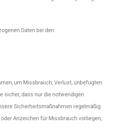
ezogenen Daten bei den
hmen, um Missbrauch, Verlust, unbefugten
e sicher, dass nur die notwendigen
 unsere Sicherheitsmaßnahmen regelmäßig
d oder Anzeichen für Missbrauch vorliegen,