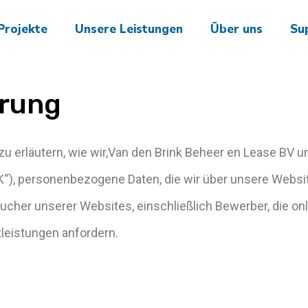
Projekte
Unsere Leistungen
Über uns
Su
ärung
zu erläutern, wie wir,Van den Brink Beheer en Lease BV u
), personenbezogene Daten, die wir über unsere Websi
sucher unserer Websites, einschließlich Bewerber, die on
leistungen anfordern.