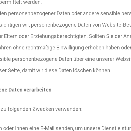
bermittelt werden.
orien personenbezogener Daten oder andere sensible p
ichtigen wir, personenbezogene Daten von Website-Besu
er Eltern oder Erziehungsberechtigten. Sollten Sie der 
ahren ohne rechtmäßige Einwilligung erhoben haben oder
ible personenbezogene Daten über eine unserer Website
ser Seite, damit wir diese Daten löschen können.
ne Daten verarbeiten
 zu folgenden Zwecken verwenden:
 oder Ihnen eine E-Mail senden, um unsere Dienstleistu