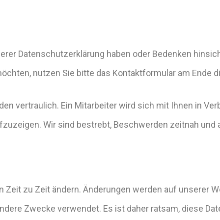
er Datenschutzerklärung haben oder Bedenken hinsichtl
hten, nutzen Sie bitte das Kontaktformular am Ende di
 vertraulich. Ein Mitarbeiter wird sich mit Ihnen in Ve
zuzeigen. Wir sind bestrebt, Beschwerden zeitnah un
 Zeit zu Zeit ändern. Änderungen werden auf unserer Web
 andere Zwecke verwendet. Es ist daher ratsam, diese D