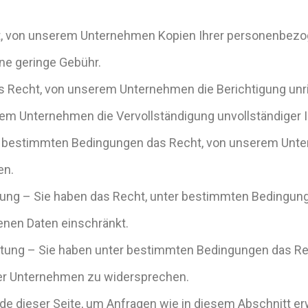
t, von unserem Unternehmen Kopien Ihrer personenbezog
ne geringe Gebühr.
s Recht, von unserem Unternehmen die Berichtigung unri
m Unternehmen die Vervollständigung unvollständiger I
r bestimmten Bedingungen das Recht, von unserem Unte
en.
tung – Sie haben das Recht, unter bestimmten Bedingun
enen Daten einschränkt.
tung – Sie haben unter bestimmten Bedingungen das Rech
r Unternehmen zu widersprechen.
de dieser Seite, um Anfragen wie in diesem Abschnitt er