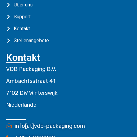
Über uns
Support
Kontakt
Stellenangebote
Kontakt
VDB Packaging B.V.
Ambachtsstraat 41
7102 DW Winterswijk
Niederlande
info[at]vdb-packaging.com