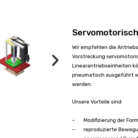
Servomotorisch
Wir empfehlen die Antrieb
Vorstreckung servomotori
Linearantriebseinheiten k
pneumatisch ausgeführt wi
werden.
Unsere Vorteile sind:
– Modifizierung der Form
– reproduzierte Bewegu