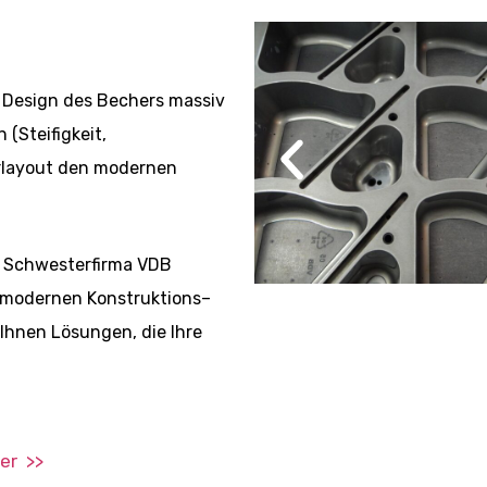
 Design des Bechers massiv
(Steifigkeit,
erlayout den modernen
e Schwesterfirma VDB
t modernen Konstruktions–
Ihnen Lösungen, die Ihre
er >>